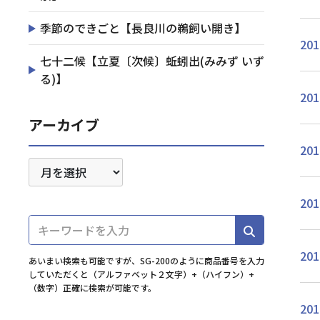
季節のできごと【長良川の鵜飼い開き】
201
七十二候【立夏〔次候〕蚯蚓出(みみず いず
る)】
201
アーカイブ
201
201
201
あいまい検索も可能ですが、SG-200のように商品番号を入力
していただくと（アルファベット２文字）+（ハイフン）+
（数字）正確に検索が可能です。
201