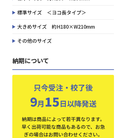
標準サイズ ＜ヨコ長タイプ＞
大きめサイズ 約H180×W210mm
その他のサイズ
納期について
只今受注・校了後
9
15
月
日以降発送
納期は商品によって若干異なります。
早く出荷可能な商品もあるので、お急
ぎの場合はお問い合わせください。