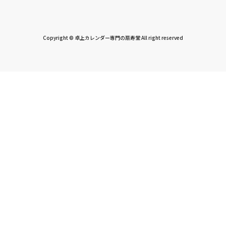
Copyright © 卓上カレンダー専門の扇寿堂 All right reserved