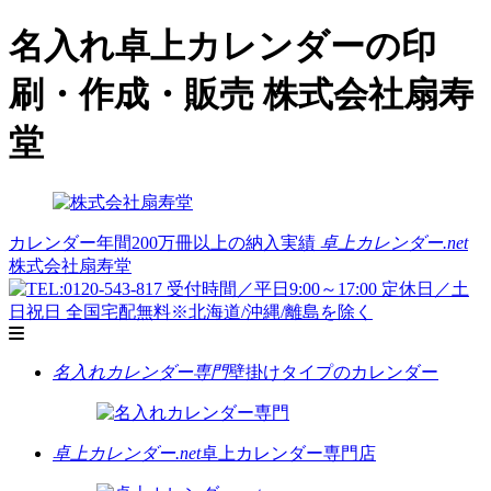
名入れ卓上カレンダーの印
刷・作成・販売 株式会社扇寿
堂
カレンダー年間200万冊以上の納入実績
卓上カレンダー.net
株式会社扇寿堂
名入れカレンダー専門
壁掛けタイプのカレンダー
卓上カレンダー.net
卓上カレンダー専門店