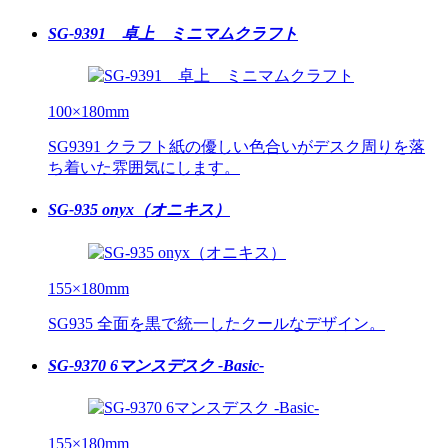
SG-9391 卓上 ミニマムクラフト
100×180mm
SG9391 クラフト紙の優しい色合いがデスク周りを落
ち着いた雰囲気にします。
SG-935 onyx（オニキス）
155×180mm
SG935 全面を黒で統一したクールなデザイン。
SG-9370 6マンスデスク -Basic-
155×180mm