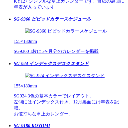
KY127 シンプルな卓上カレンダーです。台紙の裏面に
年表が入っています
SG-9360 ビビッドカラースケジュール
155×180mm
SG9360 1枚に5ヶ月分のカレンダーを掲載
SG-924 インデックスデスクスタンド
155×180mm
SG924 3色の基本カラーでレイアウト。
左側にはインデックス付き。12月裏面には年表を記
載。
お値打ちな卓上カレンダー。
SG-9180 KOYOMI