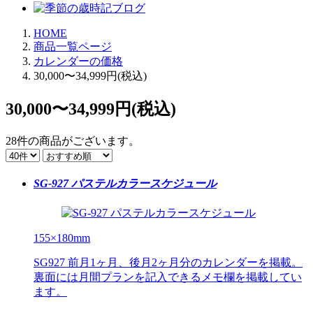
HOME
商品一覧ページ
カレンダーの価格
30,000〜34,999円(税込)
30,000〜34,999円(税込)
28件
の商品がございます。
SG-927 パステルカラースケジュール
155×180mm
SG927 前月1ヶ月、後月2ヶ月分のカレンダーを掲載。
裏面には月間プランを記入できるメモ欄を掲載してい
ます。