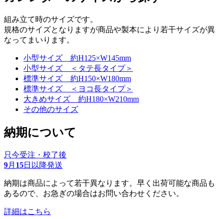
組み立て時のサイズです。
規格のサイズとなりますが商品や製本により若干サイズが異
なってまいります。
小型サイズ 約H125×W145mm
小型サイズ ＜タテ長タイプ＞
標準サイズ 約H150×W180mm
標準サイズ ＜ヨコ長タイプ＞
大きめサイズ 約H180×W210mm
その他のサイズ
納期について
只今受注・校了後
9
月
15
日以降発送
納期は商品によって若干異なります。早く出荷可能な商品も
あるので、お急ぎの場合はお問い合わせください。
詳細はこちら