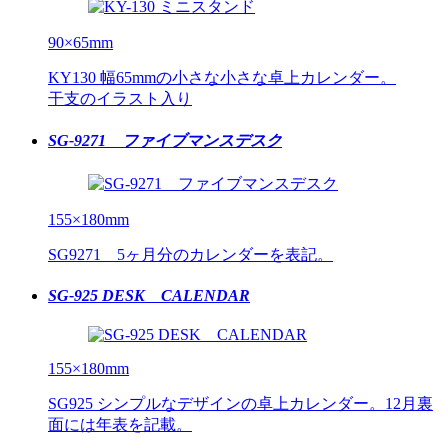
90×65mm
KY130 幅65mmの小さな小さな卓上カレンダー。
干支のイラスト入り
SG-9271 ファイブマンスデスク
155×180mm
SG9271 5ヶ月分のカレンダーを表記。
SG-925 DESK CALENDAR
155×180mm
SG925 シンプルなデザインの卓上カレンダー。12月裏
面には年表を記載。