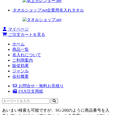
タオルショップ.net
企業用名入れタオル
マイページ
ご注文カートを見る
ホーム
商品一覧
名入れについて
ご利用案内
販促効果
ジャンル
会社概要
お問合せ・無料お見積り
FAX注文用紙
あいまい検索も可能ですが、SG-200のように商品番号を入