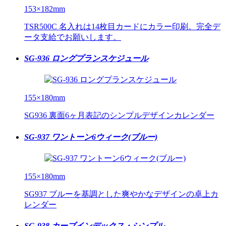
153×182mm
TSR500C 名入れは14枚目カードにカラー印刷。完全デ
ータ支給でお願いします。
SG-936 ロングプランスケジュール
155×180mm
SG936 裏面6ヶ月表記のシンプルデザインカレンダー
SG-937 ワントーン6ウィーク(ブルー)
155×180mm
SG937 ブルーを基調とした爽やかなデザインの卓上カ
レンダー
SG-938 カーブインデックス・シンプル