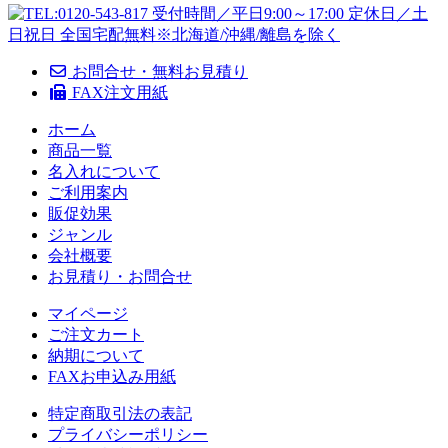
お問合せ・無料お見積り
FAX注文用紙
ホーム
商品一覧
名入れについて
ご利用案内
販促効果
ジャンル
会社概要
お見積り・お問合せ
マイページ
ご注文カート
納期について
FAXお申込み用紙
特定商取引法の表記
プライバシーポリシー