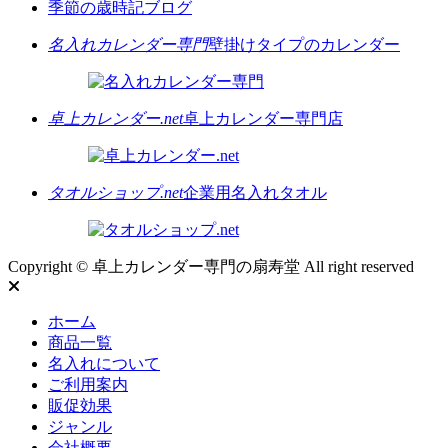
季節の歳時記ブログ
名入れカレンダー専門
壁掛けタイプのカレンダー
卓上カレンダー.net
卓上カレンダー専門店
タオルショップ.net
企業用名入れタオル
Copyright © 卓上カレンダー専門の扇寿堂 All right reserved
ホーム
商品一覧
名入れについて
ご利用案内
販促効果
ジャンル
会社概要