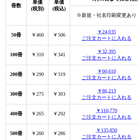
単価
単価
冊数
(税別)
(税込)
※新規・社名印刷変更あり
￥24,035
50冊
￥460
￥506
ご注文カートに入れる
￥32,395
100冊
￥310
￥341
ご注文カートに入れる
￥60,610
200冊
￥290
￥319
ご注文カートに入れる
￥86,213
300冊
￥275
￥303
ご注文カートに入れる
￥110,770
400冊
￥265
￥292
ご注文カートに入れる
￥135,850
500冊
￥260
￥286
ご注文カートに入れる