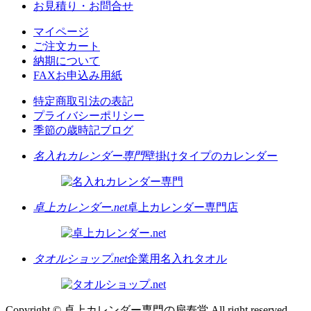
お見積り・お問合せ
マイページ
ご注文カート
納期について
FAXお申込み用紙
特定商取引法の表記
プライバシーポリシー
季節の歳時記ブログ
名入れカレンダー専門
壁掛けタイプのカレンダー
卓上カレンダー.net
卓上カレンダー専門店
タオルショップ.net
企業用名入れタオル
Copyright © 卓上カレンダー専門の扇寿堂 All right reserved