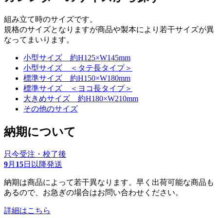
組み立て時のサイズです。
規格のサイズとなりますが商品や製本により若干サイズが異
なってまいります。
小型サイズ 約H125×W145mm
小型サイズ ＜タテ長タイプ＞
標準サイズ 約H150×W180mm
標準サイズ ＜ヨコ長タイプ＞
大きめサイズ 約H180×W210mm
その他のサイズ
納期について
只今受注・校了後
9
月
15
日以降発送
納期は商品によって若干異なります。早く出荷可能な商品も
あるので、お急ぎの場合はお問い合わせください。
詳細はこちら