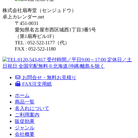
株式会社扇寿堂（センジュドウ）
卓上カレンダー.net
〒451-0031
愛知県名古屋市西区城西1丁目3番5号
（第1扇寿ビル1F）
TEL : 052-522-1177（代）
FAX : 052-522-1180
お問合せ・無料お見積り
FAX注文用紙
ホーム
商品一覧
名入れについて
ご利用案内
販促効果
ジャンル
会社概要