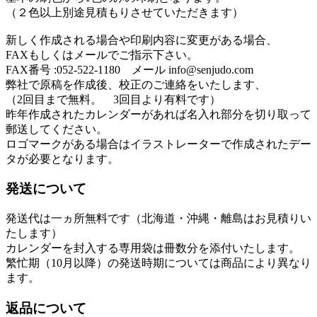
（２色以上別途見積もりさせていただきます）
新しく作成される場合や印刷内容に変更がある場合、
FAXもしくはメールでご指示下さい。
FAX番号 :052-522-1180 メール info@senjudo.com
弊社で原稿を作成後、校正のご連絡をいたします、
（2回目まで無料。 3回目より有料です）
昨年作成されたカレンダーがあれば名入れ部分を切り取って
郵送してください。
ロゴマークがある場合はイラストレーターで作成されたデー
タが必要となります。
発送について
発送代は一ヵ所無料です（北海道・沖縄・離島はお見積りい
たします）
カレンダーを封入する専用袋は冊数分を添付いたします。
繁忙期（10月以降）の発送時期については商品により異なり
ます。
返品について