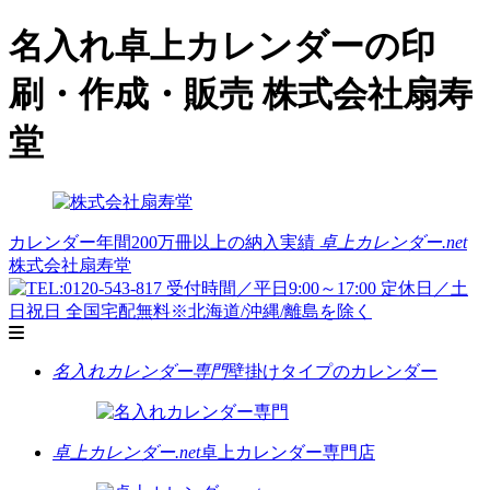
名入れ卓上カレンダーの印
刷・作成・販売 株式会社扇寿
堂
カレンダー年間200万冊以上の納入実績
卓上カレンダー.net
株式会社扇寿堂
名入れカレンダー専門
壁掛けタイプのカレンダー
卓上カレンダー.net
卓上カレンダー専門店