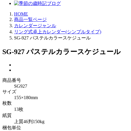
HOME
商品一覧ページ
カレンダージャンル
リング式卓上カレンダー(シンプルタイプ)
SG-927 パステルカラースケジュール
SG-927 パステルカラースケジュール
商品番号
SG927
サイズ
155×180mm
枚数
13枚
紙質
上質46判150kg
梱包単位