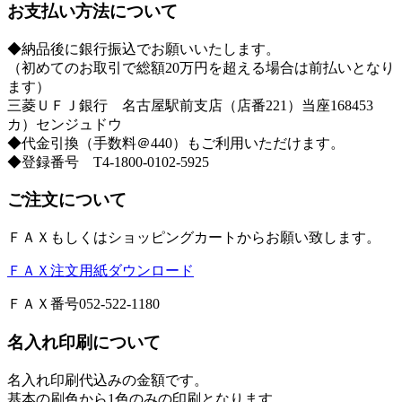
お支払い方法について
◆納品後に銀行振込でお願いいたします。
（初めてのお取引で総額20万円を超える場合は前払いとなり
ます）
三菱ＵＦＪ銀行 名古屋駅前支店（店番221）当座168453
カ）センジュドウ
◆代金引換（手数料＠440）もご利用いただけます。
◆登録番号 T4-1800-0102-5925
ご注文について
ＦＡＸもしくはショッピングカートからお願い致します。
ＦＡＸ注文用紙ダウンロード
ＦＡＸ番号052-522-1180
名入れ印刷について
名入れ印刷代込みの金額です。
基本の刷色から1色のみの印刷となります。