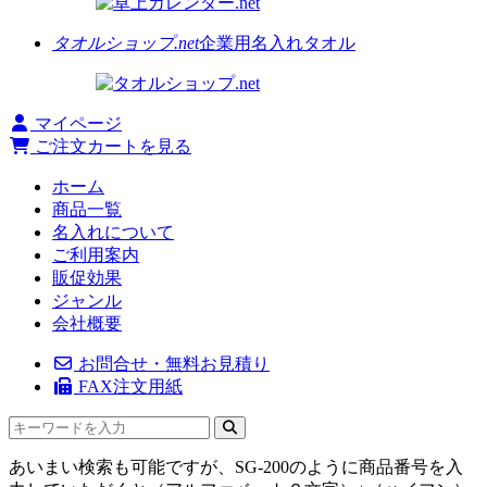
タオルショップ.net
企業用名入れタオル
マイページ
ご注文カートを見る
ホーム
商品一覧
名入れについて
ご利用案内
販促効果
ジャンル
会社概要
お問合せ・無料お見積り
FAX注文用紙
あいまい検索も可能ですが、SG-200のように商品番号を入