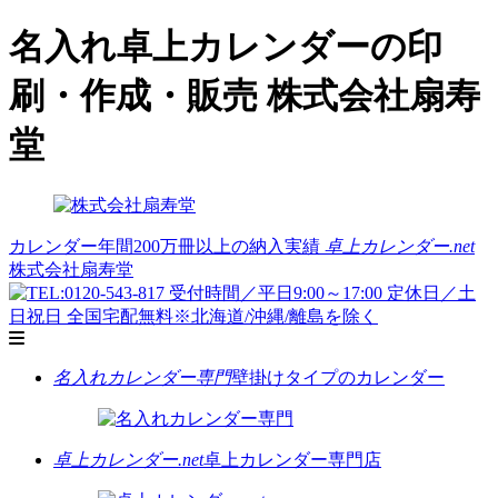
名入れ卓上カレンダーの印
刷・作成・販売 株式会社扇寿
堂
カレンダー年間200万冊以上の納入実績
卓上カレンダー.net
株式会社扇寿堂
名入れカレンダー専門
壁掛けタイプのカレンダー
卓上カレンダー.net
卓上カレンダー専門店