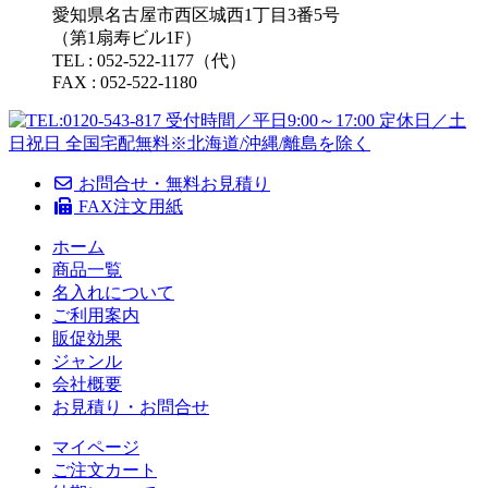
愛知県名古屋市西区城西1丁目3番5号
（第1扇寿ビル1F）
TEL : 052-522-1177（代）
FAX : 052-522-1180
お問合せ・無料お見積り
FAX注文用紙
ホーム
商品一覧
名入れについて
ご利用案内
販促効果
ジャンル
会社概要
お見積り・お問合せ
マイページ
ご注文カート