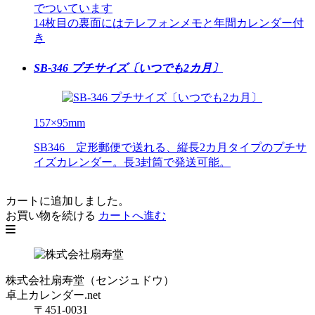
でついています
14枚目の裏面にはテレフォンメモと年間カレンダー付
き
SB-346 プチサイズ〔いつでも2カ月〕
157×95mm
SB346 定形郵便で送れる、縦長2カ月タイプのプチサ
イズカレンダー。長3封筒で発送可能。
カートに追加しました。
お買い物を続ける
カートへ進む
株式会社扇寿堂（センジュドウ）
卓上カレンダー.net
〒451-0031