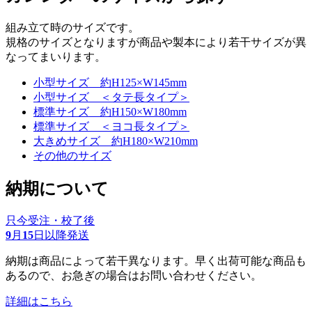
組み立て時のサイズです。
規格のサイズとなりますが商品や製本により若干サイズが異
なってまいります。
小型サイズ 約H125×W145mm
小型サイズ ＜タテ長タイプ＞
標準サイズ 約H150×W180mm
標準サイズ ＜ヨコ長タイプ＞
大きめサイズ 約H180×W210mm
その他のサイズ
納期について
只今受注・校了後
9
月
15
日以降発送
納期は商品によって若干異なります。早く出荷可能な商品も
あるので、お急ぎの場合はお問い合わせください。
詳細はこちら