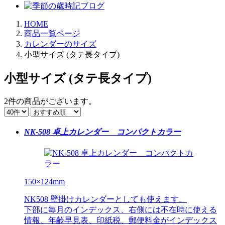
HOME
商品一覧ページ
カレンダーのサイズ
小型サイズ (タテ長タイプ)
小型サイズ (タテ長タイプ)
2件
の商品がございます。
NK-508 卓上カレンダー コンパクトカラー
150×124mm
NK508 壁掛けカレンダーとしても使えます。
下部に毎月のインデックス、右側には不在時に使える
情報、年齢早見表、印紙税、郵便料金がインデックス