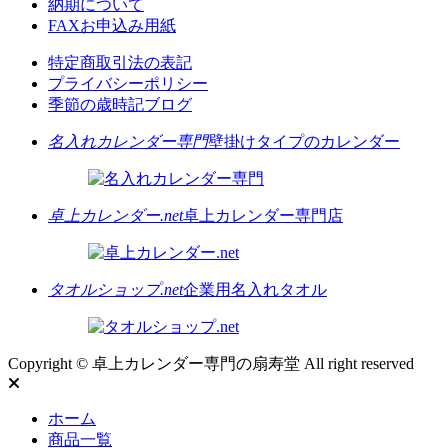
納期について
FAXお申込み用紙
特定商取引法の表記
プライバシーポリシー
季節の歳時記ブログ
名入れカレンダー専門
壁掛けタイプのカレンダー
卓上カレンダー.net
卓上カレンダー専門店
タオルショップ.net
企業用名入れタオル
Copyright © 卓上カレンダー専門の扇寿堂 All right reserved
ホーム
商品一覧