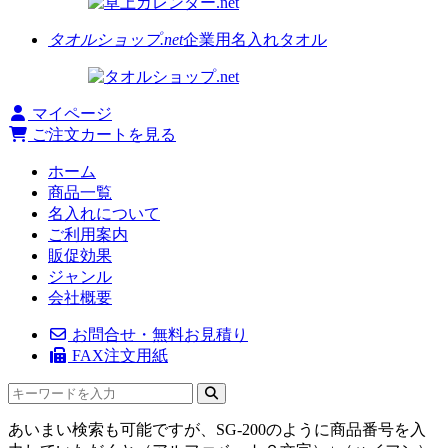
タオルショップ.net
企業用名入れタオル
マイページ
ご注文カートを見る
ホーム
商品一覧
名入れについて
ご利用案内
販促効果
ジャンル
会社概要
お問合せ・無料お見積り
FAX注文用紙
あいまい検索も可能ですが、SG-200のように商品番号を入