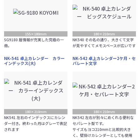
155×180mm
180×210mm
SG9180 暦情報が充実した究極の一
NK540 その名の通り、大きくて文字
冊。
が見やすくてメモスペースが広いです
NK-541 卓上カレンダー カラー
NK-542 卓上カレンダー2ケ月・セ
インデックス(大)
パレート文字
180×210mm
180×210mm
NK541 左右のインデックスにカレン
NK542 左右が別々にめくれる便利な
ダー付き。終わった月はグレーで表記
セパレート型です。
されます
サイズもヨコ210mmと比較的大き
く、壁掛けカレンダーとしても使用