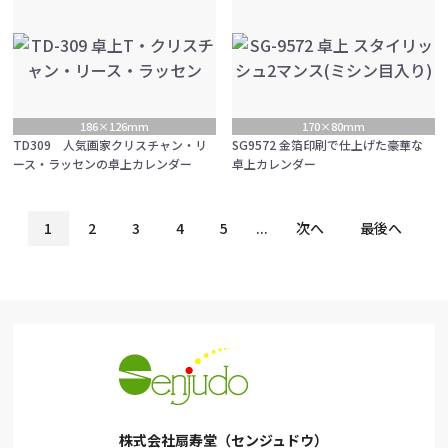
186×126mm
170×80mm
TD309 人気画家クリスチャン・リ
SG9572 金箔印刷で仕上げた豪華な
ース・ラッセンの卓上カレンダー
卓上カレンダー
1
2
3
4
5
...
次へ
最後へ
株式会社扇寿堂（センジュドウ）