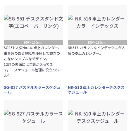
160×180mm
150×180mm
SG951 人気No.1の卓上カレンダー。
NK516 カラフルなインデックスが人
重量感のある厚紙を使用して飽きの
気の卓上カレンダー。
こないシンプルなデザイン。
12月の裏面には年表が入ってま
す。 スケジュール管理に役立つシー
ル付。
SG-927 パステルカラースケジュ
NK-510 卓上カレンダーデスクス
ール
ケジュール