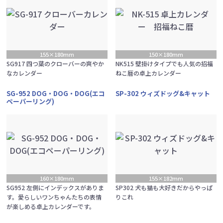
155×180mm
150×180mm
SG917 四つ葉のクローバーの爽やか
NK515 壁掛けタイプでも人気の招福
なカレンダー
ねこ暦の卓上カレンダー
SG-952 DOG・DOG・DOG(エコ
SP-302 ウィズドッグ&キャット
ペーパーリング)
160×180mm
155×182mm
SG952 左側にインデックスがありま
SP302 犬も猫も大好きだからやっぱ
す。愛らしいワンちゃんたちの表情
りこれ
が楽しめる卓上カレンダーです。