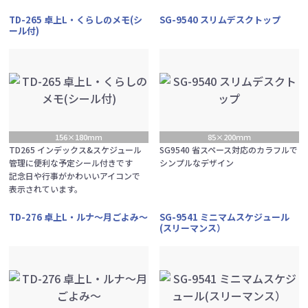
TD-265 卓上L・くらしのメモ(シ
SG-9540 スリムデスクトップ
ール付)
156×180mm
85×200ｍｍ
TD265 インデックス&スケジュール
SG9540 省スペース対応のカラフルで
管理に便利な予定シール付きです
シンプルなデザイン
記念日や行事がかわいいアイコンで
表示されています。
TD-276 卓上L・ルナ～月ごよみ～
SG-9541 ミニマムスケジュール
(スリーマンス）