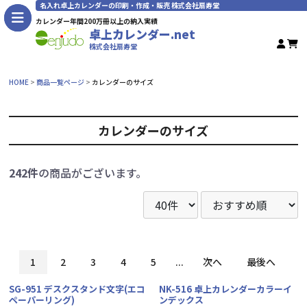
名入れ卓上カレンダーの印刷・作成・販売 株式会社扇寿堂
カレンダー年間200万冊以上の納入実績
卓上カレンダー.net
株式会社扇寿堂
HOME
商品一覧ページ
カレンダーのサイズ
カレンダーのサイズ
242件
の商品がございます。
1
2
3
4
5
...
次へ
最後へ
SG-951 デスクスタンド文字(エコ
NK-516 卓上カレンダーカラーイ
ペーパーリング)
ンデックス