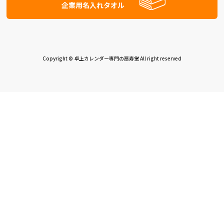
企業用名入れタオル
Copyright © 卓上カレンダー専門の扇寿堂 All right reserved