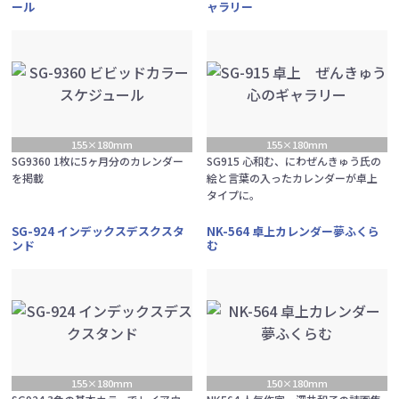
ール
ャラリー
155×180mm
155×180mm
SG9360 1枚に5ヶ月分のカレンダー
SG915 心和む、にわぜんきゅう氏の
を掲載
絵と言葉の入ったカレンダーが卓上
タイプに。
SG-924 インデックスデスクスタ
NK-564 卓上カレンダー夢ふくら
ンド
む
155×180mm
150×180mm