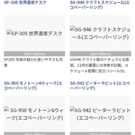
SP-305 世界遺産デスク
SG-946 クラフトスケジュール(エ
コペーパーリング)
155×182mm
160×180mm
SP305 写真の魅力も使いやすさも充
SG946 クラフト紙のナチュラルな感
実
覚。12月の裏面には年表が記載。ス
ケジュール管理に役立つシール付。
SG-950 モノトーン6ウィーク(エ
SG-942 ピーターラビット(エコペ
コペーパーリング)
ーパーリング)
160×180mm
157×180mm