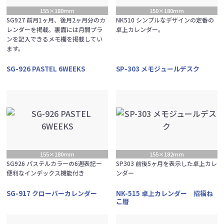
155×180mm
150×180mm
SG927 前月1ヶ月、後月2ヶ月分のカ
NK510 シンプルなデザインの定番の
レンダーを掲載。裏面には月間プラ
卓上カレンダー。
ンを記入できるメモ欄を掲載してい
ます。
SG-926 PASTEL 6WEEKS
SP-303 メモジュールデスク
155×180mm
155×182mm
SG926 パステルカラーの6週表記ー
SP303 前後5ヶ月を表示した卓上カレ
便利なインデックス機能付き
ンダー
SG-917 クローバーカレンダー
NK-515 卓上カレンダー 招福ね
こ暦