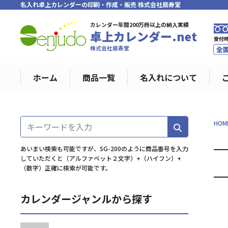
名入れ卓上カレンダーの印刷・作成・販売 株式会社扇寿堂
カレンダー年間200万冊以上の納入実績
卓上カレンダー.net
株式会社扇寿堂
ホーム
商品一覧
名入れについて
HOM
あいまい検索も可能ですが、SG-200のように商品番号を入力
していただくと（アルファベット２文字）+（ハイフン）+
（数字）正確に検索が可能です。
カレンダージャンルから探す