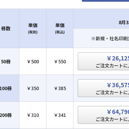
8月
単価
単価
冊数
(税別)
(税込)
※新規・社名印刷
￥26,12
50冊
￥500
￥550
ご注文カートに
￥36,57
100冊
￥350
￥385
ご注文カートに
￥64,79
200冊
￥310
￥341
ご注文カートに