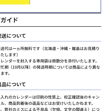
グガイド
発送について
発送代は一ヵ所無料です（北海道・沖縄・離島はお見積り
いたします）
カレンダーを封入する専用袋は冊数分を添付いたします。
繁忙期（10月以降）の発送時期については商品により異な
ります。
返品について
名入れのカレンダーは印刷の性質上、校正確認後のキャン
セル、商品到着後の返品などはお受けいたしかねます。
尚、弊社のミスによる不良品（欠損、文字の間違え）につ