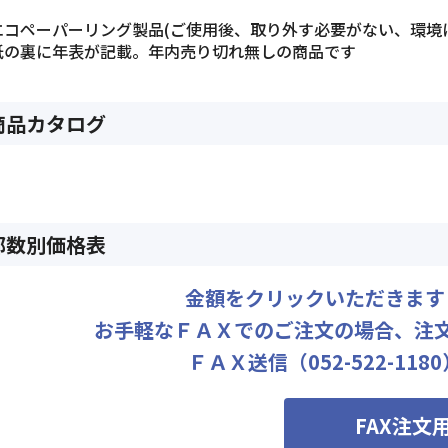
エコペーパーリング製品(ご使用後、取り外す必要がない、環境
紙の裏に年表が記載。年内売り切れ無しの商品です
商品カタログ
部数別価格表
金額をクリックいただきます
お手軽なＦＡＸでのご注文の場合、注
ＦＡＸ送信（052-522-11
FAX注文