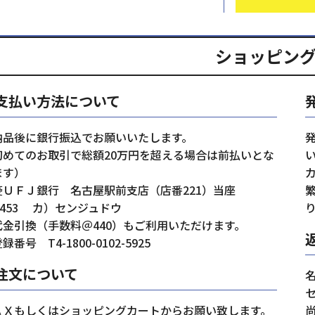
ショッピン
支払い方法について
納品後に銀行振込でお願いいたします。
初めてのお取引で総額20万円を超える場合は前払いとな
ます）
菱ＵＦＪ銀行 名古屋駅前支店（店番221）当座
8453 カ）センジュドウ
代金引換（手数料＠440）もご利用いただけます。
録番号 T4-1800-0102-5925
注文について
ＡＸもしくはショッピングカートからお願い致します。