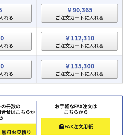
5
￥90,365
入れる
ご注文カートに入れる
60
￥112,310
入れる
ご注文カートに入れる
50
￥135,300
入れる
ご注文カートに入れる
外の冊数の
お手軽なFAX注文は
問合せはこちらか
こちらから
ら
FAX注文用紙
・無料お見積り