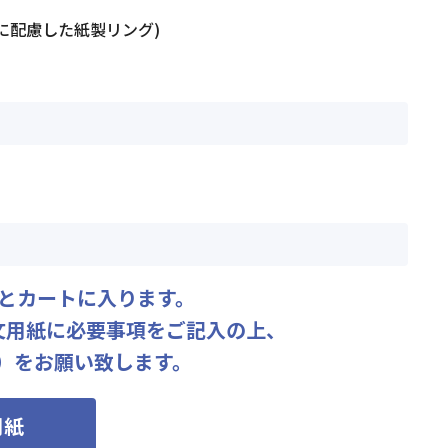
に配慮した紙製リング)
とカートに入ります。
文用紙に必要事項をご記入の上、
80）をお願い致します。
用紙