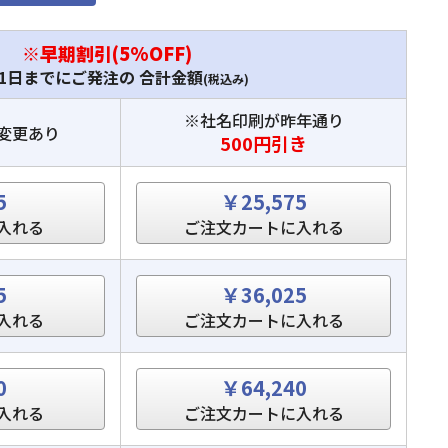
※早期割引(5%OFF)
31日までにご発注の 合計金額
(税込み)
※社名印刷が昨年通り
変更あり
500円引き
5
￥25,575
入れる
ご注文カートに入れる
5
￥36,025
入れる
ご注文カートに入れる
0
￥64,240
入れる
ご注文カートに入れる