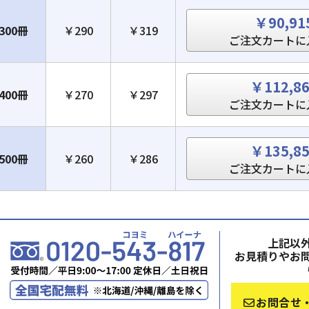
￥90,91
300冊
￥290
￥319
ご注文カートに
￥112,8
400冊
￥270
￥297
ご注文カートに
￥135,8
500冊
￥260
￥286
ご注文カートに
上記以
お見積りやお
お問合せ