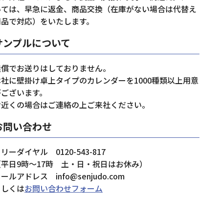
いては、早急に返金、商品交換（在庫がない場合は代替え
商品で対応）をいたします。
サンプルについて
無償でお送りはしておりません。
本社に壁掛け卓上タイプのカレンダーを1000種類以上用意
がございます。
お近くの場合はご連絡の上ご来社ください。
お問い合わせ
リーダイヤル 0120-543-817
（平日9時～17時 土・日・祝日はお休み）
ールアドレス info@senjudo.com
もしくは
お問い合わせフォーム