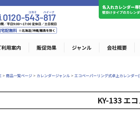
名入れカレンダー専
壁掛けタイプのカレン
ご利用案内
販促効果
ジャンル
会社概要
E
商品一覧ページ
カレンダージャンル
エコペーパーリング式卓上カレンダー(
KY-133 エ