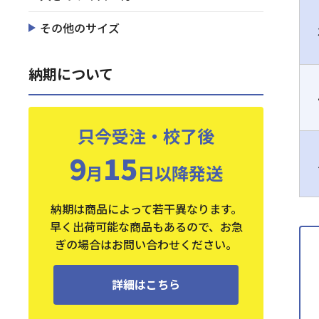
その他のサイズ
納期について
只今受注・校了後
9
15
月
日以降発送
納期は商品によって若干異なります。
早く出荷可能な商品もあるので、お急
ぎの場合はお問い合わせください。
詳細はこちら