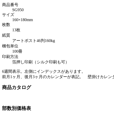
商品番号
SG950
サイズ
160×180mm
枚数
13枚
紙質
アートポスト46判160kg
梱包単位
100冊
印刷方法
箔押し印刷（シルク印刷も可）
6週間表示。左側にインデックスがあります。
前月1ヶ月、後月3ヶ月のカレンダーが表記。 壁掛けカレン
商品カタログ
部数別価格表