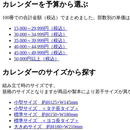
カレンダーを予算から選ぶ
100冊での合計金額（税込）でまとめました。部数別の単価
15,000～29,999円（税込）
30,000～34,999円（税込）
35,000～39,999円（税込）
40,000～44,999円（税込）
45,000～49,999円（税込）
50,000円以上（税込）
カレンダーのサイズから探す
組み立て時のサイズです。
規格のサイズとなりますが商品や製本により若干サイズが異
小型サイズ 約H125×W145mm
小型サイズ ＜タテ長タイプ＞
標準サイズ 約H150×W180mm
標準サイズ ＜ヨコ長タイプ＞
大きめサイズ 約H180×W210mm