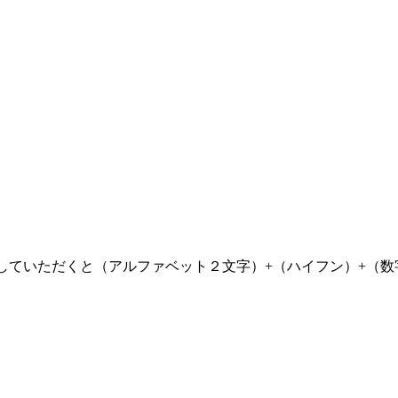
力していただくと（アルファベット２文字）+（ハイフン）+（