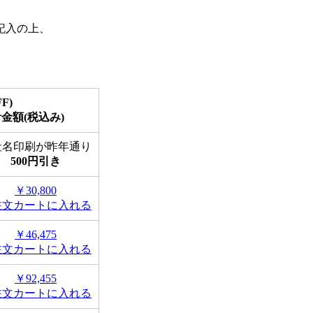
記入の上、
F)
計金額
(税込み)
社名印刷が昨年通り
500円引き
￥30,800
注文カートに入れる
￥46,475
注文カートに入れる
￥92,455
注文カートに入れる