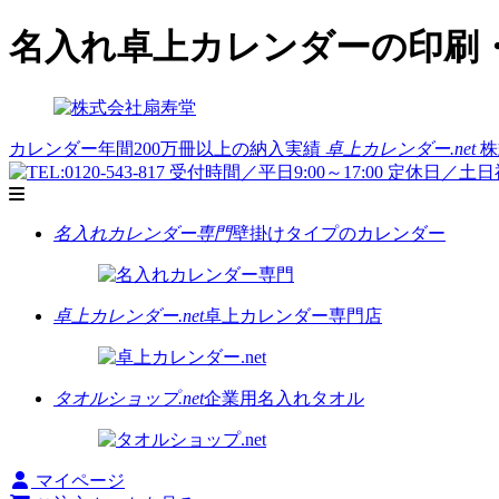
名入れ卓上カレンダーの印刷・
カレンダー年間200万冊以上の納入実績
卓上カレンダー.net
株
名入れカレンダー専門
壁掛けタイプのカレンダー
卓上カレンダー.net
卓上カレンダー専門店
タオルショップ.net
企業用名入れタオル
マイページ