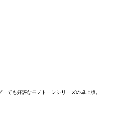
ダーでも好評なモノトーンシリーズの卓上版。