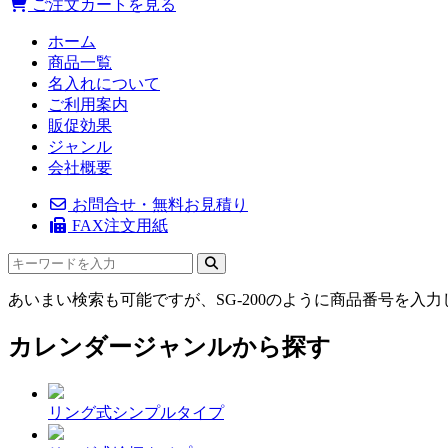
ご注文カートを見る
ホーム
商品一覧
名入れについて
ご利用案内
販促効果
ジャンル
会社概要
お問合せ・無料お見積り
FAX注文用紙
あいまい検索も可能ですが、SG-200のように商品番号を入
カレンダージャンルから探す
リング式シンプルタイプ