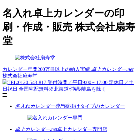
名入れ卓上カレンダーの印
刷・作成・販売 株式会社扇寿
堂
カレンダー年間200万冊以上の納入実績
卓上カレンダー.net
株式会社扇寿堂
名入れカレンダー専門
壁掛けタイプのカレンダー
卓上カレンダー.net
卓上カレンダー専門店