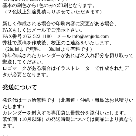
基本の刷色から1色のみの印刷となります。
（２色以上別途見積もりさせていただきます）
新しく作成される場合や印刷内容に変更がある場合、
FAXもしくはメールでご指示下さい。
FAX番号 :052-522-1180 メール info@senjudo.com
弊社で原稿を作成後、校正のご連絡をいたします、
（2回目まで無料。 3回目より有料です）
昨年作成されたカレンダーがあれば名入れ部分を切り取って
郵送してください。
ロゴマークがある場合はイラストレーターで作成されたデー
タが必要となります。
発送について
発送代は一ヵ所無料です（北海道・沖縄・離島はお見積りい
たします）
カレンダーを封入する専用袋は冊数分を添付いたします。
繁忙期（10月以降）の発送時期については商品により異なり
ます。