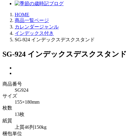
HOME
商品一覧ページ
カレンダージャンル
インデックス付き
SG-924 インデックスデスクスタンド
SG-924 インデックスデスクスタンド
商品番号
SG924
サイズ
155×180mm
枚数
13枚
紙質
上質46判150kg
梱包単位