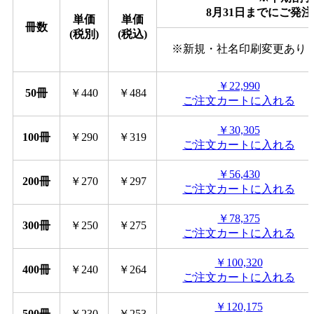
8月31日までにご発注
単価
単価
冊数
(税別)
(税込)
※新規・社名印刷変更あり
￥22,990
50冊
￥440
￥484
ご注文カートに入れる
￥30,305
100冊
￥290
￥319
ご注文カートに入れる
￥56,430
200冊
￥270
￥297
ご注文カートに入れる
￥78,375
300冊
￥250
￥275
ご注文カートに入れる
￥100,320
400冊
￥240
￥264
ご注文カートに入れる
￥120,175
500冊
￥230
￥253