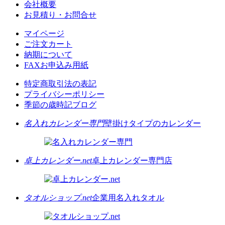
会社概要
お見積り・お問合せ
マイページ
ご注文カート
納期について
FAXお申込み用紙
特定商取引法の表記
プライバシーポリシー
季節の歳時記ブログ
名入れカレンダー専門
壁掛けタイプのカレンダー
卓上カレンダー.net
卓上カレンダー専門店
タオルショップ.net
企業用名入れタオル