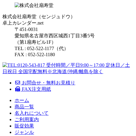
株式会社扇寿堂（センジュドウ）
卓上カレンダー.net
〒451-0031
愛知県名古屋市西区城西1丁目3番5号
（第1扇寿ビル1F）
TEL : 052-522-1177（代）
FAX : 052-522-1180
お問合せ・無料お見積り
FAX注文用紙
ホーム
商品一覧
名入れについて
ご利用案内
販促効果
ジャンル