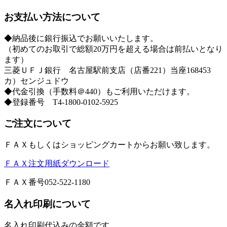
お支払い方法について
◆納品後に銀行振込でお願いいたします。
（初めてのお取引で総額20万円を超える場合は前払いとなり
ます）
三菱ＵＦＪ銀行 名古屋駅前支店（店番221）当座168453
カ）センジュドウ
◆代金引換（手数料＠440）もご利用いただけます。
◆登録番号 T4-1800-0102-5925
ご注文について
ＦＡＸもしくはショッピングカートからお願い致します。
ＦＡＸ注文用紙ダウンロード
ＦＡＸ番号052-522-1180
名入れ印刷について
名入れ印刷代込みの金額です。