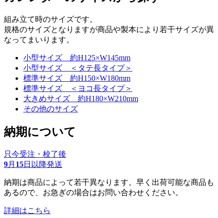
組み立て時のサイズです。
規格のサイズとなりますが商品や製本により若干サイズが異
なってまいります。
小型サイズ 約H125×W145mm
小型サイズ ＜タテ長タイプ＞
標準サイズ 約H150×W180mm
標準サイズ ＜ヨコ長タイプ＞
大きめサイズ 約H180×W210mm
その他のサイズ
納期について
只今受注・校了後
9
月
15
日以降発送
納期は商品によって若干異なります。早く出荷可能な商品も
あるので、お急ぎの場合はお問い合わせください。
詳細はこちら