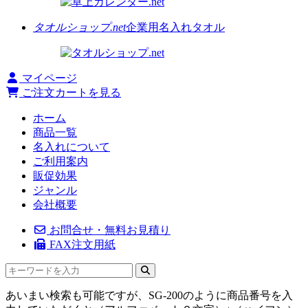
タオルショップ.net
企業用名入れタオル
マイページ
ご注文カートを見る
ホーム
商品一覧
名入れについて
ご利用案内
販促効果
ジャンル
会社概要
お問合せ・無料お見積り
FAX注文用紙
あいまい検索も可能ですが、SG-200のように商品番号を入