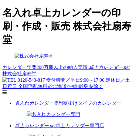
名入れ卓上カレンダーの印
刷・作成・販売 株式会社扇寿
堂
カレンダー年間200万冊以上の納入実績
卓上カレンダー.net
株式会社扇寿堂
名入れカレンダー専門
壁掛けタイプのカレンダー
卓上カレンダー.net
卓上カレンダー専門店