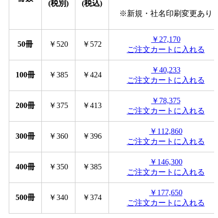
(税別)
(税込)
※新規・社名印刷変更あり
￥27,170
50冊
￥520
￥572
ご注文カートに入れる
￥40,233
100冊
￥385
￥424
ご注文カートに入れる
￥78,375
200冊
￥375
￥413
ご注文カートに入れる
￥112,860
300冊
￥360
￥396
ご注文カートに入れる
￥146,300
400冊
￥350
￥385
ご注文カートに入れる
￥177,650
500冊
￥340
￥374
ご注文カートに入れる