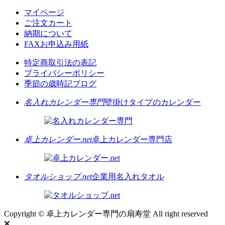
マイページ
ご注文カート
納期について
FAXお申込み用紙
特定商取引法の表記
プライバシーポリシー
季節の歳時記ブログ
名入れカレンダー専門
壁掛けタイプのカレンダー
卓上カレンダー.net
卓上カレンダー専門店
タオルショップ.net
企業用名入れタオル
Copyright © 卓上カレンダー専門の扇寿堂 All right reserved