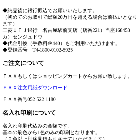
◆納品後に銀行振込でお願いいたします。
（初めてのお取引で総額20万円を超える場合は前払いとなり
ます）
三菱ＵＦＪ銀行 名古屋駅前支店（店番221）当座168453
カ）センジュドウ
◆代金引換（手数料＠440）もご利用いただけます。
◆登録番号 T4-1800-0102-5925
ご注文について
ＦＡＸもしくはショッピングカートからお願い致します。
ＦＡＸ注文用紙ダウンロード
ＦＡＸ番号052-522-1180
名入れ印刷について
名入れ印刷代込みの金額です。
基本の刷色から1色のみの印刷となります。
（２色以上別途見積もりさせていただきます）