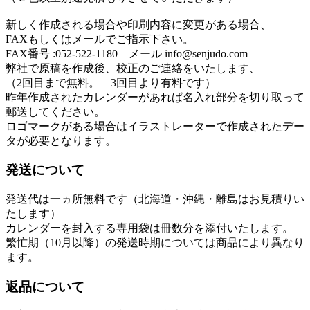
新しく作成される場合や印刷内容に変更がある場合、
FAXもしくはメールでご指示下さい。
FAX番号 :052-522-1180 メール info@senjudo.com
弊社で原稿を作成後、校正のご連絡をいたします、
（2回目まで無料。 3回目より有料です）
昨年作成されたカレンダーがあれば名入れ部分を切り取って
郵送してください。
ロゴマークがある場合はイラストレーターで作成されたデー
タが必要となります。
発送について
発送代は一ヵ所無料です（北海道・沖縄・離島はお見積りい
たします）
カレンダーを封入する専用袋は冊数分を添付いたします。
繁忙期（10月以降）の発送時期については商品により異なり
ます。
返品について