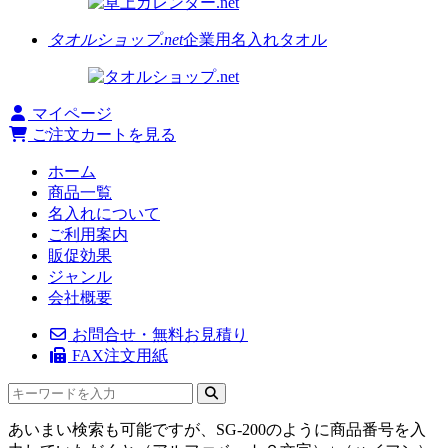
タオルショップ.net
企業用名入れタオル
マイページ
ご注文カートを見る
ホーム
商品一覧
名入れについて
ご利用案内
販促効果
ジャンル
会社概要
お問合せ・無料お見積り
FAX注文用紙
あいまい検索も可能ですが、SG-200のように商品番号を入