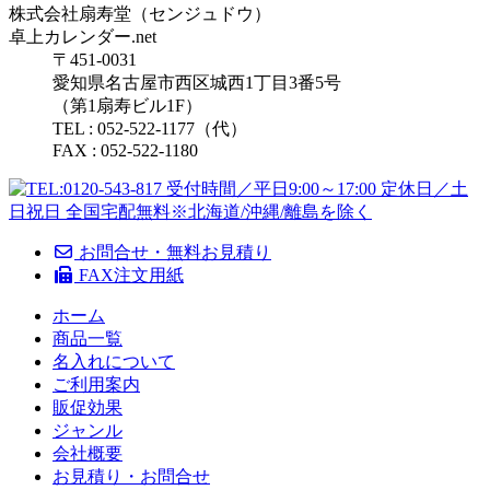
株式会社扇寿堂（センジュドウ）
卓上カレンダー.net
〒451-0031
愛知県名古屋市西区城西1丁目3番5号
（第1扇寿ビル1F）
TEL : 052-522-1177（代）
FAX : 052-522-1180
お問合せ・無料お見積り
FAX注文用紙
ホーム
商品一覧
名入れについて
ご利用案内
販促効果
ジャンル
会社概要
お見積り・お問合せ