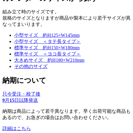
組み立て時のサイズです。
規格のサイズとなりますが商品や製本により若干サイズが異
なってまいります。
小型サイズ 約H125×W145mm
小型サイズ ＜タテ長タイプ＞
標準サイズ 約H150×W180mm
標準サイズ ＜ヨコ長タイプ＞
大きめサイズ 約H180×W210mm
その他のサイズ
納期について
只今受注・校了後
9
月
15
日以降発送
納期は商品によって若干異なります。早く出荷可能な商品も
あるので、お急ぎの場合はお問い合わせください。
詳細はこちら