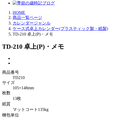
HOME
商品一覧ページ
カレンダージャンル
ケース式卓上カレンダー(プラスティック製・紙製)
TD-210 卓上(P)・メモ
TD-210 卓上(P)・メモ
商品番号
TD210
サイズ
105×148mm
枚数
13枚
紙質
マットコート135kg
梱包単位