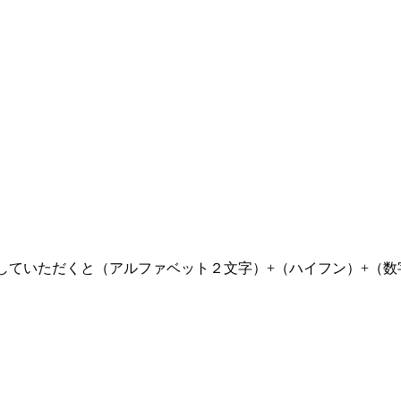
力していただくと（アルファベット２文字）+（ハイフン）+（