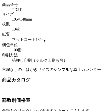
商品番号
TD211
サイズ
105×148mm
枚数
13枚
紙質
マットコート135kg
梱包単位
100冊
印刷方法
箔押し印刷（シルク印刷も可）
六曜なしの、はがきサイズのシンプルな卓上カレンダー
商品カタログ
部数別価格表
金額をクリックいただきますとカートに入ります。