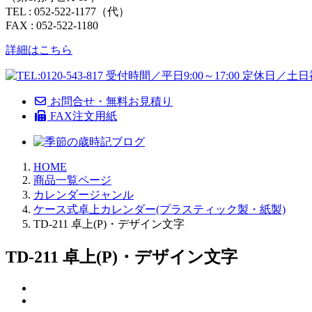
TEL : 052-522-1177（代）
FAX : 052-522-1180
詳細はこちら
お問合せ・無料お見積り
FAX注文用紙
HOME
商品一覧ページ
カレンダージャンル
ケース式卓上カレンダー(プラスティック製・紙製)
TD-211 卓上(P)・デザイン文字
TD-211 卓上(P)・デザイン文字