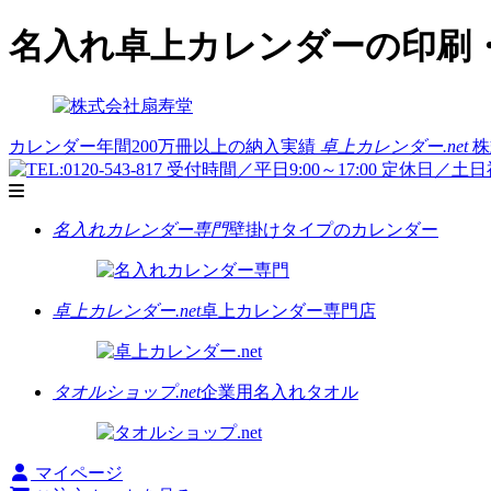
名入れ卓上カレンダーの印刷・
カレンダー年間200万冊以上の納入実績
卓上カレンダー.net
株
名入れカレンダー専門
壁掛けタイプのカレンダー
卓上カレンダー.net
卓上カレンダー専門店
タオルショップ.net
企業用名入れタオル
マイページ