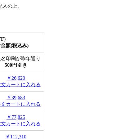
記入の上、
F)
計金額
(税込み)
社名印刷が昨年通り
500円引き
￥26,620
注文カートに入れる
￥39,683
注文カートに入れる
￥77,825
注文カートに入れる
￥112,310