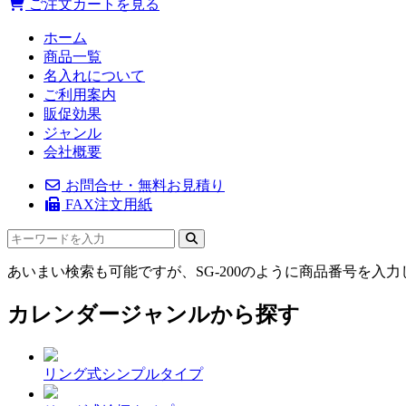
ご注文カートを見る
ホーム
商品一覧
名入れについて
ご利用案内
販促効果
ジャンル
会社概要
お問合せ・無料お見積り
FAX注文用紙
あいまい検索も可能ですが、SG-200のように商品番号を入
カレンダージャンルから探す
リング式シンプルタイプ