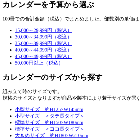
カレンダーを予算から選ぶ
100冊での合計金額（税込）でまとめました。部数別の単価
15,000～29,999円（税込）
30,000～34,999円（税込）
35,000～39,999円（税込）
40,000～44,999円（税込）
45,000～49,999円（税込）
50,000円以上（税込）
カレンダーのサイズから探す
組み立て時のサイズです。
規格のサイズとなりますが商品や製本により若干サイズが異
小型サイズ 約H125×W145mm
小型サイズ ＜タテ長タイプ＞
標準サイズ 約H150×W180mm
標準サイズ ＜ヨコ長タイプ＞
大きめサイズ 約H180×W210mm