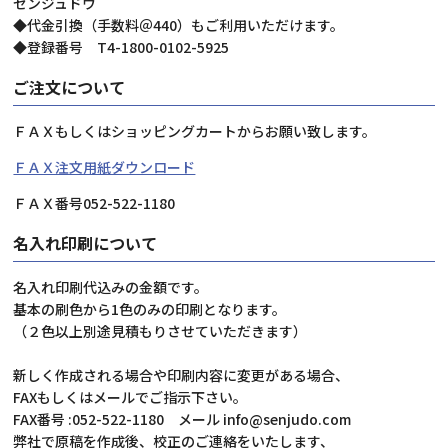
センジュドウ
◆代金引換（手数料＠440）もご利用いただけます。
◆登録番号 T4-1800-0102-5925
ご注文について
ＦＡＸもしくはショッピングカートからお願い致します。
ＦＡＸ注文用紙ダウンロード
ＦＡＸ番号052-522-1180
名入れ印刷について
名入れ印刷代込みの金額です。
基本の刷色から1色のみの印刷となります。
（２色以上別途見積もりさせていただきます）
新しく作成される場合や印刷内容に変更がある場合、
FAXもしくはメールでご指示下さい。
FAX番号 :052-522-1180 メール info@senjudo.com
弊社で原稿を作成後、校正のご連絡をいたします、