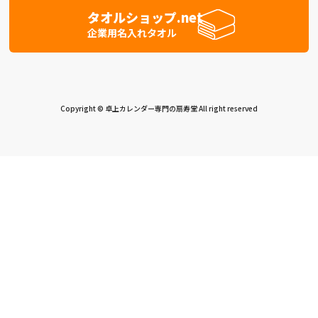
タオルショップ.net
企業用名入れタオル
Copyright © 卓上カレンダー専門の扇寿堂 All right reserved