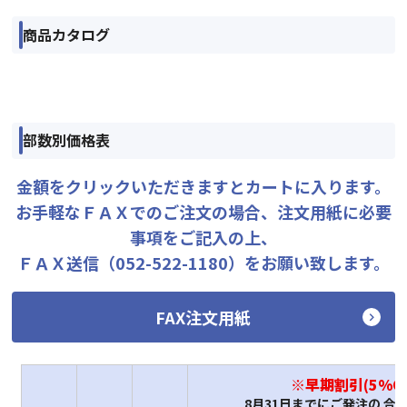
商品カタログ
部数別価格表
金額をクリックいただきますとカートに入ります。
お手軽なＦＡＸでのご注文の場合、注文用紙に必要
事項をご記入の上、
ＦＡＸ送信（052-522-1180）をお願い致します。
FAX注文用紙
※早期割引(5%OF
8月31日までにご発注の 合