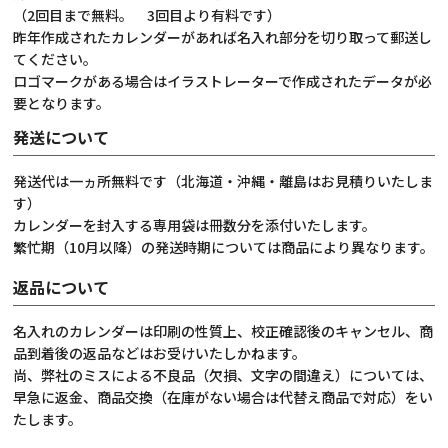
（2回目まで無料。 3回目より有料です）
昨年作成されたカレンダーがあれば名入れ部分を切り取って郵送し
てください。
ロゴマークがある場合はイラストレーターで作成されたデータが必
要となります。
発送について
発送代は一ヵ所無料です（北海道・沖縄・離島はお見積りいたしま
す）
カレンダーを封入する専用袋は冊数分を添付いたします。
繁忙期（10月以降）の発送時期については商品により異なります。
返品について
名入れのカレンダーは印刷の性質上、校正確認後のキャンセル、商
品到着後の返品などはお受けいたしかねます。
尚、弊社のミスによる不良品（欠損、文字の間違え）については、
早急に返金、商品交換（在庫がない場合は代替え商品で対応）をい
たします。