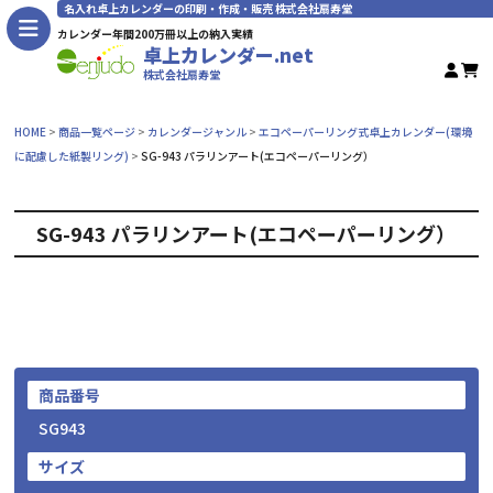
名入れ卓上カレンダーの印刷・作成・販売 株式会社扇寿堂
カレンダー年間200万冊以上の納入実績
卓上カレンダー.net
株式会社扇寿堂
HOME
商品一覧ページ
カレンダージャンル
エコペーパーリング式卓上カレンダー(環境
に配慮した紙製リング)
SG-943 パラリンアート(エコペーパーリング）
SG-943 パラリンアート(エコペーパーリング）
商品番号
SG943
サイズ