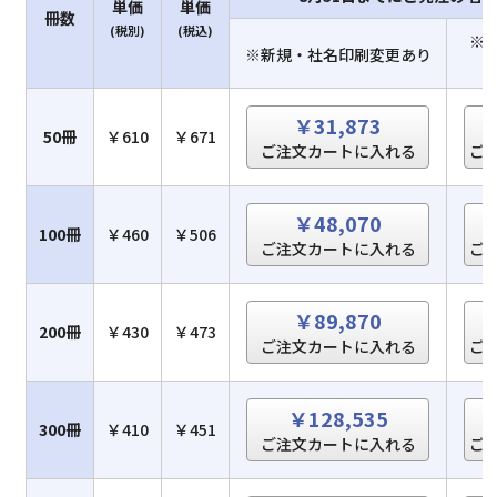
単価
単価
冊数
(税別)
(税込)
※
※新規・社名印刷変更あり
￥31,873
50冊
￥610
￥671
ご注文カートに入れる
ご
￥48,070
100冊
￥460
￥506
ご注文カートに入れる
ご
￥89,870
200冊
￥430
￥473
ご注文カートに入れる
ご
￥128,535
300冊
￥410
￥451
ご注文カートに入れる
ご