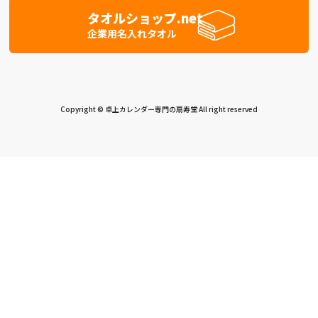
タオルショップ.net
企業用名入れタオル
Copyright © 卓上カレンダー専門の扇寿堂 All right reserved