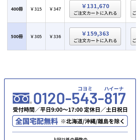
￥131,670
400冊
￥315
￥347
ご注文カートに入れる
ご
￥159,363
500冊
￥305
￥336
ご注文カートに入れる
ご
上記以外の冊数の