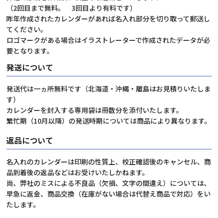
（2回目まで無料。 3回目より有料です）
昨年作成されたカレンダーがあれば名入れ部分を切り取って郵送し
てください。
ロゴマークがある場合はイラストレーターで作成されたデータが必
要となります。
発送について
発送代は一ヵ所無料です（北海道・沖縄・離島はお見積りいたしま
す）
カレンダーを封入する専用袋は冊数分を添付いたします。
繁忙期（10月以降）の発送時期については商品により異なります。
返品について
名入れのカレンダーは印刷の性質上、校正確認後のキャンセル、商
品到着後の返品などはお受けいたしかねます。
尚、弊社のミスによる不良品（欠損、文字の間違え）については、
早急に返金、商品交換（在庫がない場合は代替え商品で対応）をい
たします。