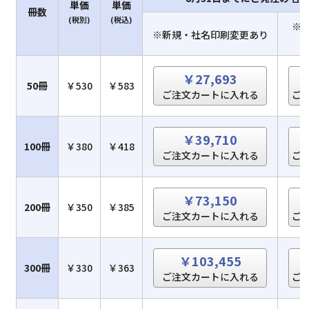
単価
単価
冊数
(税別)
(税込)
※
※新規・社名印刷変更あり
￥27,693
50冊
￥530
￥583
ご注文カートに入れる
ご
￥39,710
100冊
￥380
￥418
ご注文カートに入れる
ご
￥73,150
200冊
￥350
￥385
ご注文カートに入れる
ご
￥103,455
300冊
￥330
￥363
ご注文カートに入れる
ご