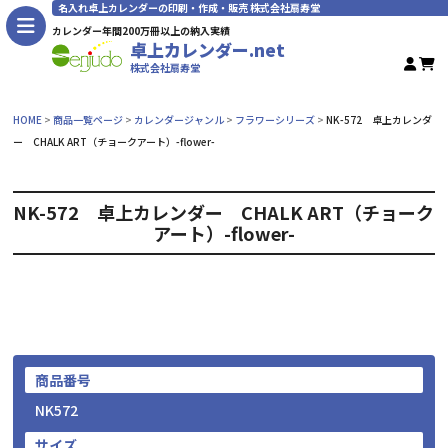
名入れ卓上カレンダーの印刷・作成・販売 株式会社扇寿堂
カレンダー年間200万冊以上の納入実績
卓上カレンダー.net
株式会社扇寿堂
HOME
商品一覧ページ
カレンダージャンル
フラワーシリーズ
NK-572 卓上カレンダ
ー CHALK ART（チョークアート）-flower-
NK-572 卓上カレンダー CHALK ART（チョーク
アート）-flower-
商品番号
NK572
サイズ