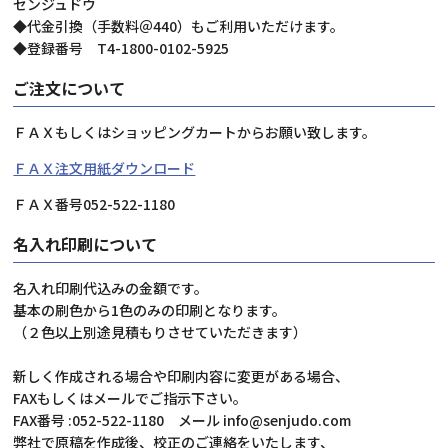
センジュドウ
◆代金引換（手数料＠440）もご利用いただけます。
◆登録番号 T4-1800-0102-5925
ご注文について
ＦＡＸもしくはショッピングカートからお願い致します。
ＦＡＸ注文用紙ダウンロード
ＦＡＸ番号052-522-1180
名入れ印刷について
名入れ印刷代込みの金額です。
基本の刷色から1色のみの印刷となります。
（２色以上別途見積もりさせていただきます）
新しく作成される場合や印刷内容に変更がある場合、
FAXもしくはメールでご指示下さい。
FAX番号 :052-522-1180 メール info@senjudo.com
弊社で原稿を作成後、校正のご連絡をいたします、