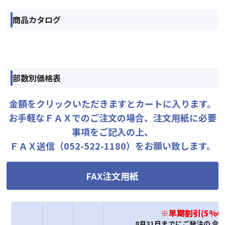
商品カタログ
部数別価格表
金額をクリックいただきますとカートに入ります。
お手軽なＦＡＸでのご注文の場合、注文用紙に必要
事項をご記入の上、
ＦＡＸ送信（052-522-1180）をお願い致します。
FAX注文用紙
※早期割引(5%OF
8月31日までにご発注の 合