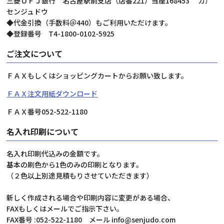
三菱ＵＦＪ銀行 名古屋駅前支店（店番221）当座168453 カ）
センジュドウ
◆代金引換（手数料＠440）もご利用いただけます。
◆登録番号 T4-1800-0102-5925
ご注文について
ＦＡＸもしくはショッピングカートからお願い致します。
ＦＡＸ注文用紙ダウンロード
ＦＡＸ番号052-522-1180
名入れ印刷について
名入れ印刷代込みの金額です。
基本の刷色から1色のみの印刷となります。
（２色以上別途見積もりさせていただきます）
新しく作成される場合や印刷内容に変更がある場合、
FAXもしくはメールでご指示下さい。
FAX番号 :052-522-1180 メール info@senjudo.com