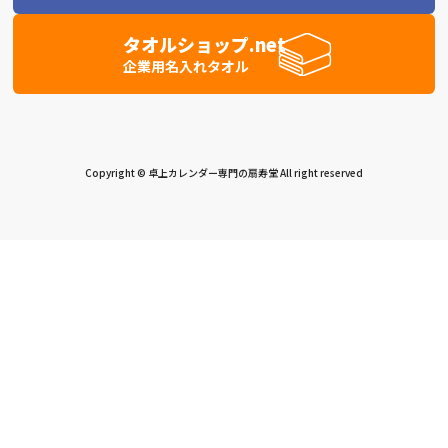
タオルショップ.net
企業用名入れタオル
Copyright © 卓上カレンダー専門の扇寿堂 All right reserved