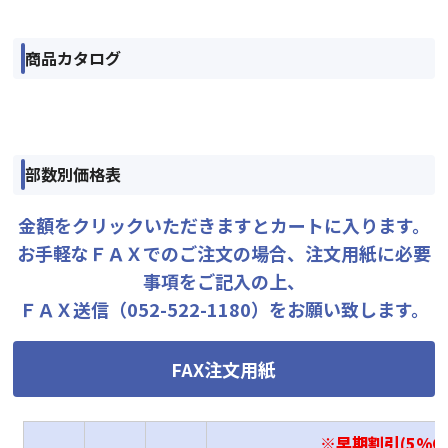
商品カタログ
部数別価格表
金額をクリックいただきますとカートに入ります。
お手軽なＦＡＸでのご注文の場合、注文用紙に必要
事項をご記入の上、
ＦＡＸ送信（052-522-1180）をお願い致します。
FAX注文用紙
※早期割引(5%OF