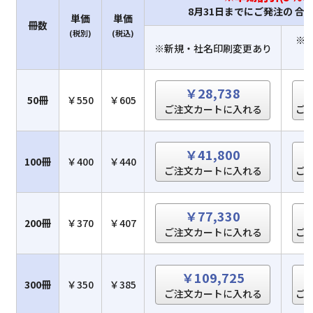
8月31日までにご発注の 合
単価
単価
冊数
(税別)
(税込)
※
※新規・社名印刷変更あり
￥28,738
50冊
￥550
￥605
ご注文カートに入れる
ご
￥41,800
100冊
￥400
￥440
ご注文カートに入れる
ご
￥77,330
200冊
￥370
￥407
ご注文カートに入れる
ご
￥109,725
300冊
￥350
￥385
ご注文カートに入れる
ご