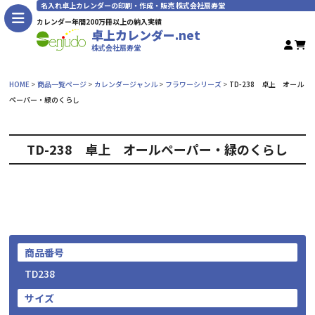
名入れ卓上カレンダーの印刷・作成・販売 株式会社扇寿堂
カレンダー年間200万冊以上の納入実績
卓上カレンダー.net
株式会社扇寿堂
HOME
商品一覧ページ
カレンダージャンル
フラワーシリーズ
TD-238 卓上 オール
ペーパー・緑のくらし
TD-238 卓上 オールペーパー・緑のくらし
商品番号
TD238
サイズ