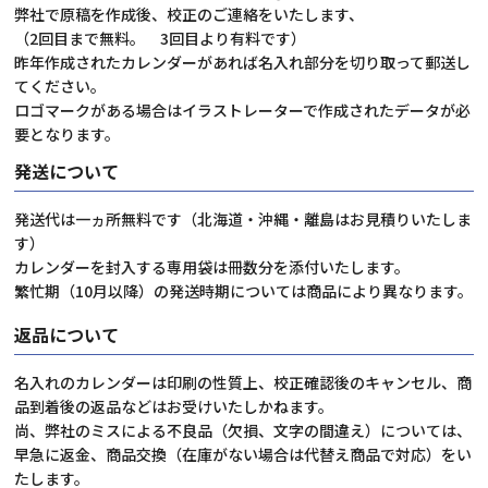
弊社で原稿を作成後、校正のご連絡をいたします、
（2回目まで無料。 3回目より有料です）
昨年作成されたカレンダーがあれば名入れ部分を切り取って郵送し
てください。
ロゴマークがある場合はイラストレーターで作成されたデータが必
要となります。
発送について
発送代は一ヵ所無料です（北海道・沖縄・離島はお見積りいたしま
す）
カレンダーを封入する専用袋は冊数分を添付いたします。
繁忙期（10月以降）の発送時期については商品により異なります。
返品について
名入れのカレンダーは印刷の性質上、校正確認後のキャンセル、商
品到着後の返品などはお受けいたしかねます。
尚、弊社のミスによる不良品（欠損、文字の間違え）については、
早急に返金、商品交換（在庫がない場合は代替え商品で対応）をい
たします。