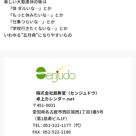
楽しい大型連休の後は
『体 ダルいな…』とか
『もっと休みたいな…』とか
『仕事つらいな…』とか
『学校行きたくないな…』とか
いわゆる”五月病”になりやすいもの
株式会社扇寿堂（センジュドウ）
卓上カレンダー.net
〒451-0031
愛知県名古屋市西区城西1丁目3番5号
（第1扇寿ビル1F）
TEL : 052-522-1177（代）
FAX : 052-522-1180