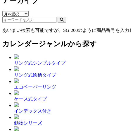
アーカイブ
あいまい検索も可能ですが、SG-200のように商品番号を入
カレンダージャンルから探す
リング式シンプルタイプ
リング式絵柄タイプ
エコペーパーリング
ケース式タイプ
インデックス付き
動物シリーズ