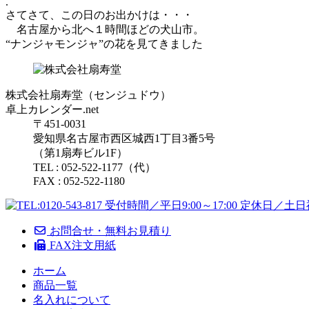
.
さてさて、この日のお出かけは・・・
名古屋から北へ１時間ほどの犬山市。
“ナンジャモンジャ”の花を見てきました
株式会社扇寿堂（センジュドウ）
卓上カレンダー.net
〒451-0031
愛知県名古屋市西区城西1丁目3番5号
（第1扇寿ビル1F）
TEL : 052-522-1177（代）
FAX : 052-522-1180
お問合せ・無料お見積り
FAX注文用紙
ホーム
商品一覧
名入れについて