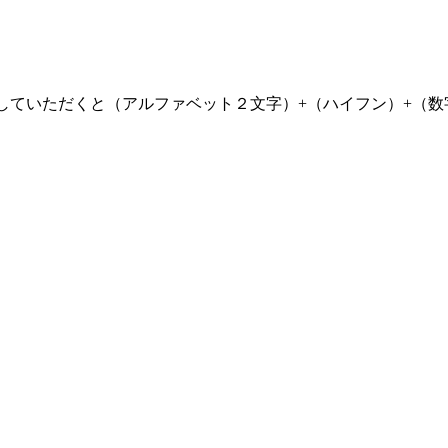
力していただくと（アルファベット２文字）+（ハイフン）+（