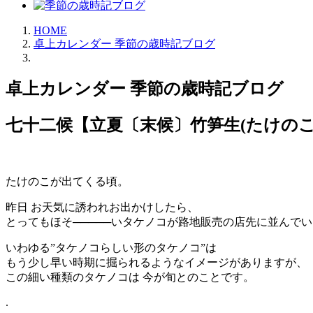
HOME
卓上カレンダー 季節の歳時記ブログ
卓上カレンダー 季節の歳時記ブログ
七十二候【立夏〔末候〕竹笋生(たけのこ
たけのこが出てくる頃。
昨日 お天気に誘われお出かけしたら、
とってもほそ─────いタケノコが路地販売の店先に並んで
いわゆる”タケノコらしい形のタケノコ”は
もう少し早い時期に掘られるようなイメージがありますが、
この細い種類のタケノコは 今が旬とのことです。
.