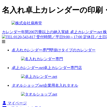
名入れ卓上カレンダーの印刷・
カレンダー年間200万冊以上の納入実績
卓上カレンダー.net
株
名入れカレンダー専門
壁掛けタイプのカレンダー
卓上カレンダー.net
卓上カレンダー専門店
タオルショップ.net
企業用名入れタオル
マイページ