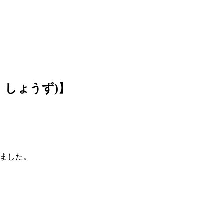
 しょうず)】
いました。