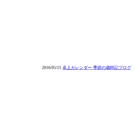
2016/05/15
卓上カレンダー 季節の歳時記ブログ